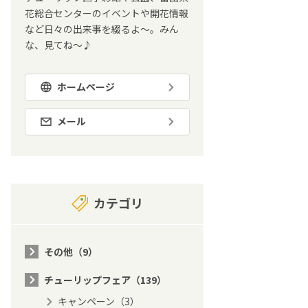
花総合センターのイベントや開花情報
など日々の出来事を綴るよ～。みん
な、見てね～♪
ホームページ
メール
カテゴリ
その他（9）
チューリップフェア（139）
キャンペーン（3）