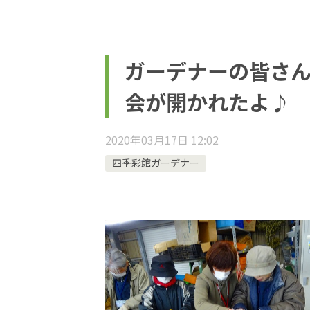
ガーデナーの皆さ
会が開かれたよ♪
2020年03月17日 12:02
四季彩館ガーデナー