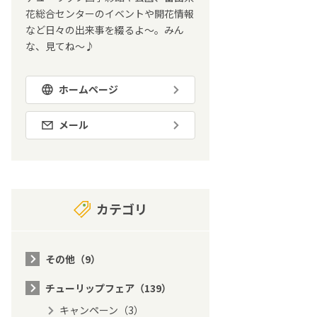
花総合センターのイベントや開花情報
など日々の出来事を綴るよ～。みん
な、見てね～♪
ホームページ
メール
カテゴリ
その他（9）
チューリップフェア（139）
キャンペーン（3）