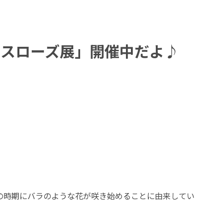
マスローズ展」開催中だよ♪
の時期にバラのような花が咲き始めることに由来してい