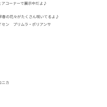
ェアコーナーで展示中だよ♪
早春の花々がたくさん咲いてるよ♪
イセン プリムラ・ポリアンサ
コニカ