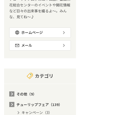
花総合センターのイベントや開花情報
など日々の出来事を綴るよ～。みん
な、見てね～♪
ホームページ
メール
カテゴリ
その他（9）
チューリップフェア（139）
キャンペーン（3）