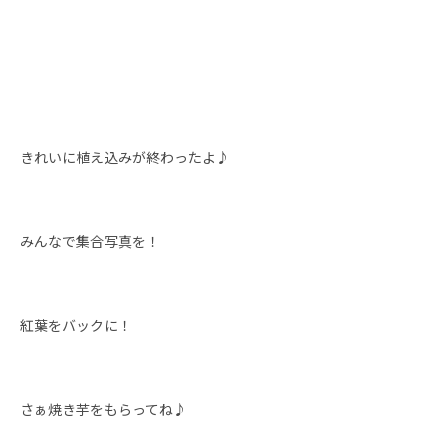
きれいに植え込みが終わったよ♪
みんなで集合写真を！
紅葉をバックに！
さぁ焼き芋をもらってね♪