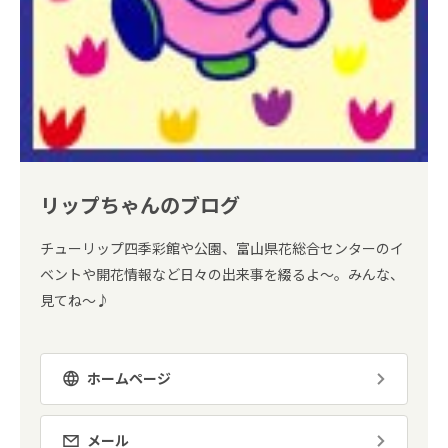
リップちゃんのブログ
チューリップ四季彩館や公園、富山県花総合センターのイ
ベントや開花情報など日々の出来事を綴るよ～。みんな、
見てね～♪
ホームページ
メール