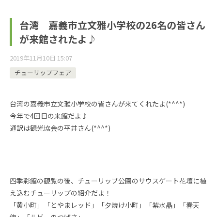
台湾 嘉義市立文雅小学校の26名の皆さん
が来館されたよ♪
2019年11月10日 15:07
チューリップフェア
台湾の嘉義市立文雅小学校の皆さんが来てくれたよ(*^^*)
今年で4回目の来館だよ♪
通訳は観光協会の平井さん(*^^*)
四季彩館の観覧の後、チューリップ公園のサウスゲート花壇に植
え込むチューリップの紹介だよ！
「黄小町」「とやまレッド」「夕焼け小町」「紫水晶」「春天