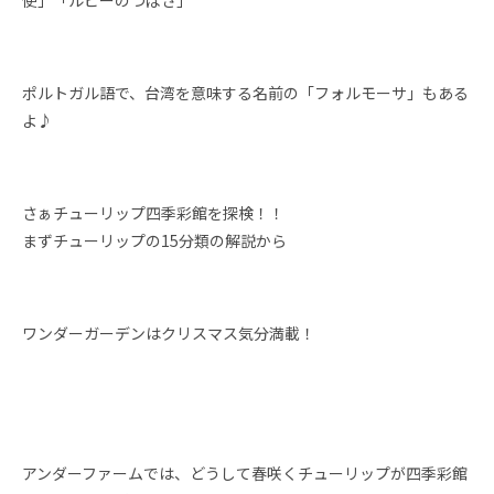
使」「ルビーのつばさ」
ポルトガル語で、台湾を意味する名前の「フォルモーサ」もある
よ♪
さぁチューリップ四季彩館を探検！！
まずチューリップの15分類の解説から
ワンダーガーデンはクリスマス気分満載！
アンダーファームでは、どうして春咲くチューリップが四季彩館