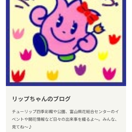
リップちゃんのブログ
チューリップ四季彩館や公園、富山県花総合センターのイ
ベントや開花情報など日々の出来事を綴るよ～。みんな、
見てね～♪