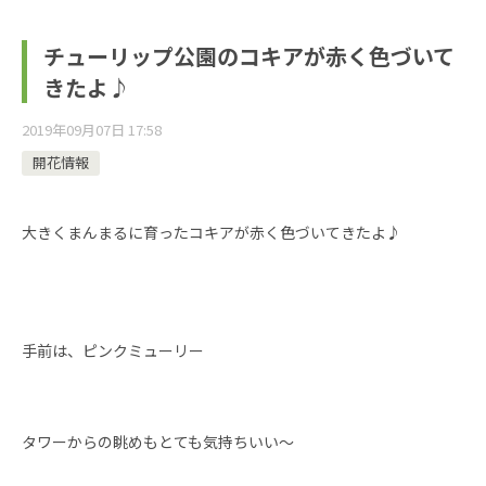
チューリップ公園のコキアが赤く色づいて
きたよ♪
2019年09月07日 17:58
開花情報
大きくまんまるに育ったコキアが赤く色づいてきたよ♪
手前は、ピンクミューリー
タワーからの眺めもとても気持ちいい～