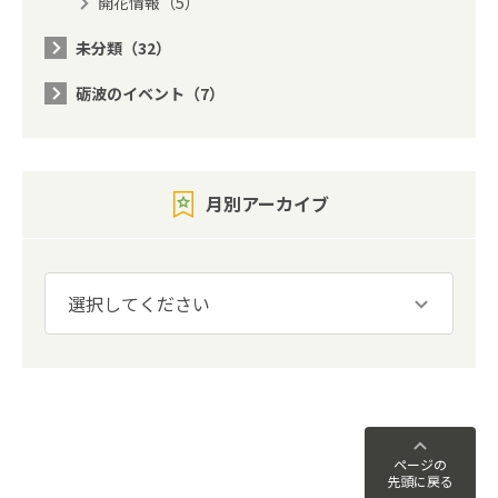
開花情報（5）
未分類（32）
砺波のイベント（7）
月別アーカイブ
ページの
先頭に戻る