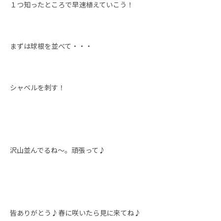
１つ知ったところで早速植えていこう！
まずは球根を並べて・・・
シャベルを刺す！
沢山並んでるね～。頑張って♪
皆ありがとう♪春に咲いたら見に来てね♪