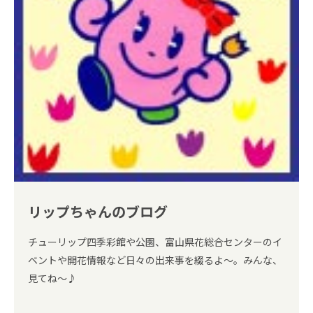
リップちゃんのブログ
チューリップ四季彩館や公園、富山県花総合センターのイ
ベントや開花情報など日々の出来事を綴るよ～。みんな、
見てね～♪