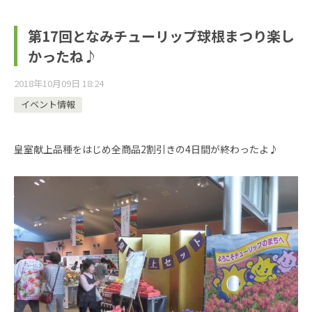
第17回となみチューリップ球根まつり楽し
かったね♪
2018年10月09日 18:24
イベント情報
皇室献上品種をはじめ全商品2割引きの4日間が終わったよ♪