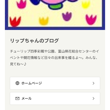
リップちゃんのブログ
チューリップ四季彩館や公園、富山県花総合センターのイ
ベントや開花情報など日々の出来事を綴るよ～。みんな、
見てね～♪
ホームページ
メール