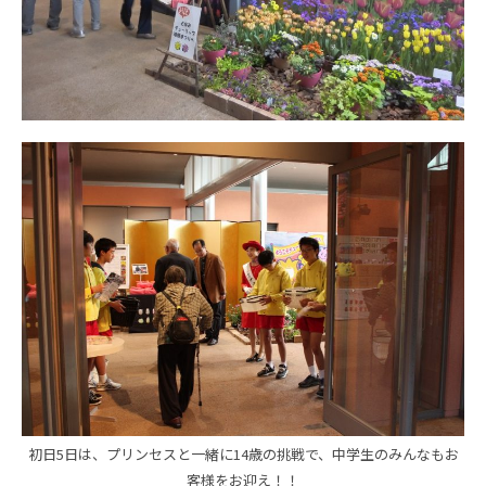
初日5日は、プリンセスと一緒に14歳の挑戦で、中学生のみんなもお
客様をお迎え！！