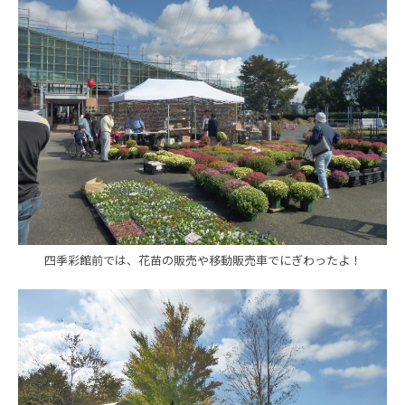
四季彩館前では、花苗の販売や移動販売車でにぎわったよ！