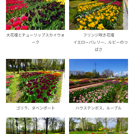
大花壇とチューリップスカイウォ
フリンジ咲き花壇
ーク
イエローバレリー、ルビーのつ
ばさ
ゴリラ、ダベンポート
ハウステンボス、ルーブル