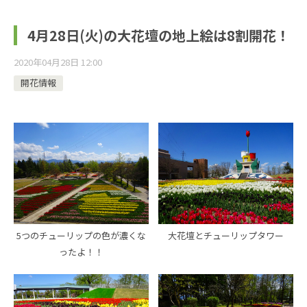
4月28日(火)の大花壇の地上絵は8割開花！
2020年04月28日 12:00
開花情報
5つのチューリップの色が濃くな
大花壇とチューリップタワー
ったよ！！