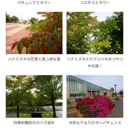
ペチュニアとタワー
コスモスとタワー
ハナミズキの花芽と真っ赤な実
ハナミズキとヤブツバキのつやつ
やの実！
四季彩館前のカツラ並木
元気もりもりのサンパチェンス