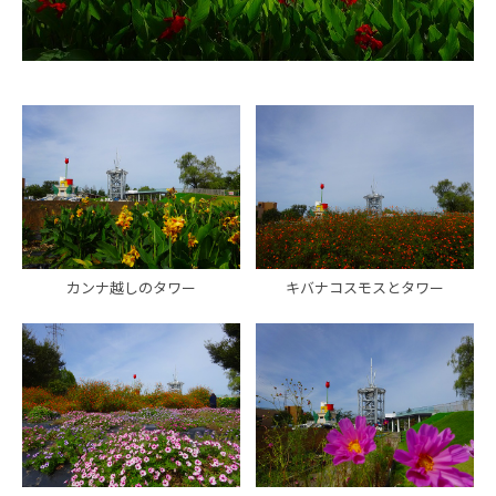
カンナ越しのタワー
キバナコスモスとタワー