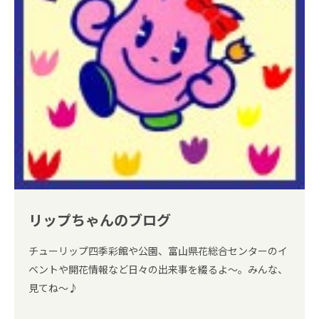
リップちゃんのブログ
チューリップ四季彩館や公園、富山県花総合センターのイ
ベントや開花情報など日々の出来事を綴るよ～。みんな、
見てね～♪