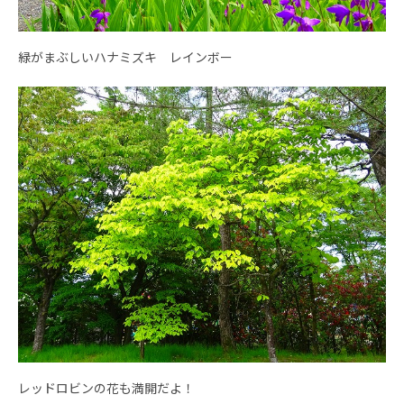
緑がまぶしいハナミズキ レインボー
レッドロビンの花も満開だよ！