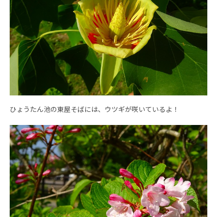
ひょうたん池の東屋そばには、ウツギが咲いているよ！