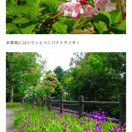
水車苑にはシランとベニバナトチノキ！