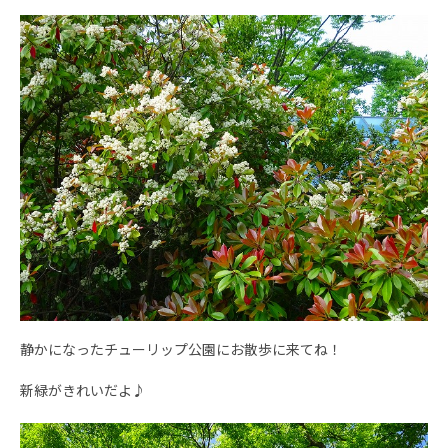
静かになったチューリップ公園にお散歩に来てね！
新緑がきれいだよ♪