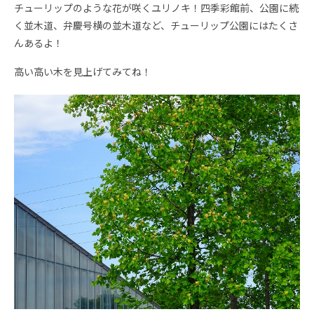
チューリップのような花が咲くユリノキ！四季彩館前、公園に続
く並木道、弁慶号横の並木道など、チューリップ公園にはたくさ
んあるよ！
高い高い木を見上げてみてね！