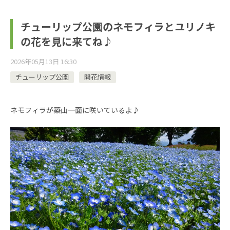
チューリップ公園のネモフィラとユリノキ
の花を見に来てね♪
2026年05月13日 16:30
チューリップ公園
開花情報
ネモフィラが築山一面に咲いているよ♪