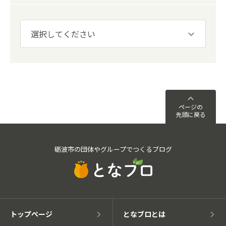
ページの
先頭に戻る
砺波市の団体やグループでつくるブログ
トップページ
となブロとは