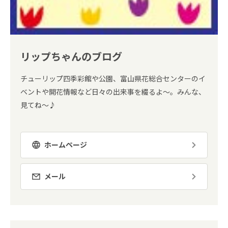
リップちゃんのブログ
チューリップ四季彩館や公園、富山県花総合センターのイ
ベントや開花情報など日々の出来事を綴るよ～。みんな、
見てね～♪
ホームページ
メール