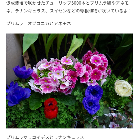
促成栽培で咲かせたチューリップ5000本とプリムラ類やアネモ
ネ、ラナンキュラス、スイセンなどの球根植物が咲いているよ！
プリムラ オブコニカとアネモネ
プリムラマラコイデスとラナンキュラス