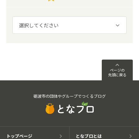
ページの
先頭に戻る
砺波市の団体やグループでつくるブログ
トップページ
となブロとは