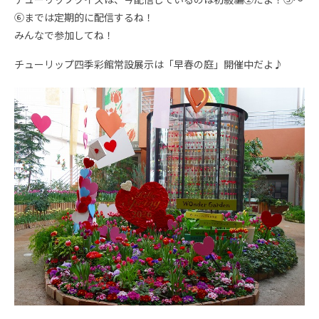
⑥までは定期的に配信するね！
みんなで参加してね！
チューリップ四季彩館常設展示は「早春の庭」開催中だよ♪