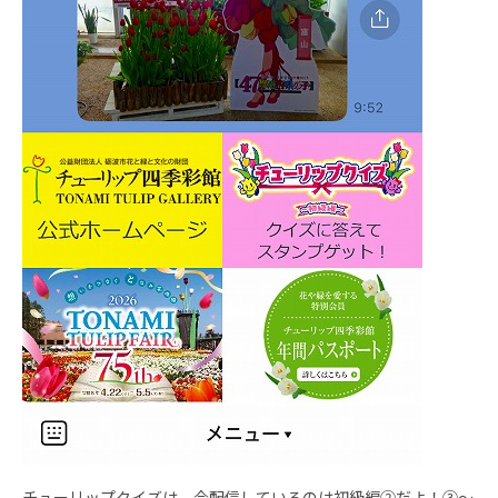
チューリップクイズは、今配信しているのは初級編②だよ！③～