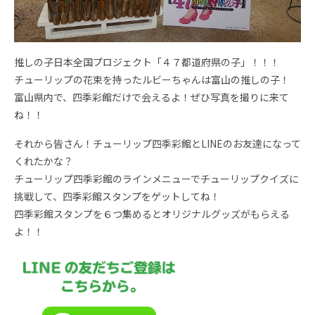
推しの子日本全国プロジェクト「４７都道府県の子」！！！
チューリップの花束を持ったルビーちゃんは富山の推しの子！
富山県内で、四季彩館だけで会えるよ！ぜひ写真を撮りに来て
ね！！
それから皆さん！チューリップ四季彩館とLINEのお友達になって
くれたかな？
チューリップ四季彩館のラインメニューでチューリップクイズに
挑戦して、四季彩館スタンプをゲットしてね！
四季彩館スタンプを６つ集めるとオリジナルグッズがもらえる
よ！！