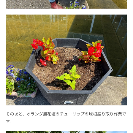
そのあと、オランダ風花壇のチューリップの球根掘り取り作業で
す。