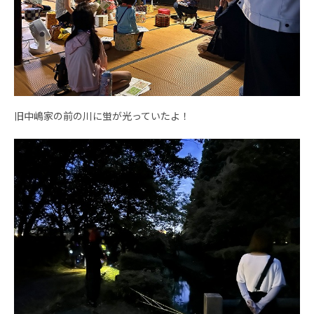
旧中嶋家の前の川に蛍が光っていたよ！