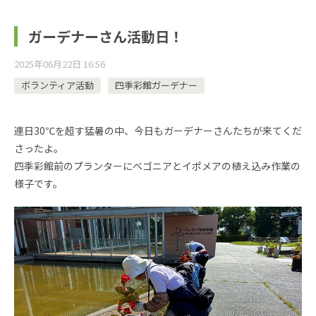
ガーデナーさん活動日！
2025年06月22日 16:56
ボランティア活動
四季彩館ガーデナー
連日30℃を超す猛暑の中、今日もガーデナーさんたちが来てくだ
さったよ。
四季彩館前のプランターにベゴニアとイポメアの植え込み作業の
様子です。