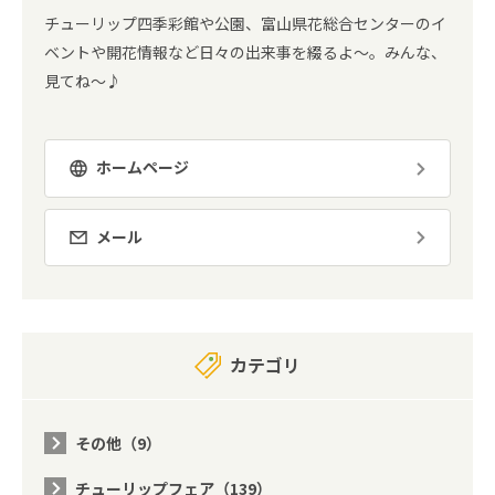
チューリップ四季彩館や公園、富山県花総合センターのイ
ベントや開花情報など日々の出来事を綴るよ～。みんな、
見てね～♪
ホームページ
メール
カテゴリ
その他（9）
チューリップフェア（139）