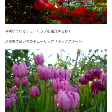
今咲いているチューリップを紹介するね！
八重咲で薄い紫のチューリップ「キックスタート」