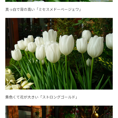
真っ白で背の高い「ミセスメドーベージェワ」
黄色くて花が大きい「ストロングゴールド」