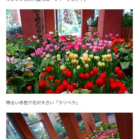
明るい赤色で花が大きい「ラリベラ」