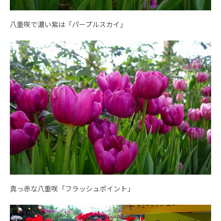
八重咲で濃い紫は「パープルスカイ」
真っ赤な八重咲「フラッシュポイント」