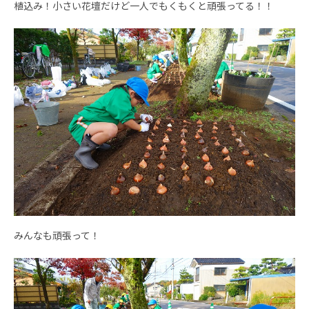
植込み！小さい花壇だけど一人でもくもくと頑張ってる！！
みんなも頑張って！