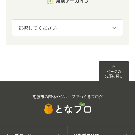
月別アーカイブ
ページの
先頭に戻る
砺波市の団体やグループでつくるブログ