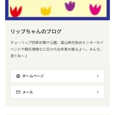
リップちゃんのブログ
チューリップ四季彩館や公園、富山県花総合センターのイ
ベントや開花情報など日々の出来事を綴るよ～。みんな、
見てね～♪
ホームページ
メール