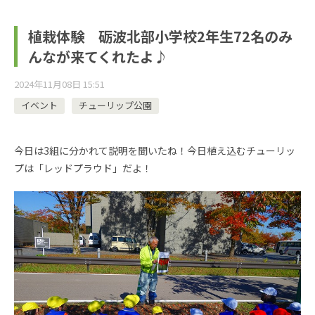
植栽体験 砺波北部小学校2年生72名のみ
んなが来てくれたよ♪
2024年11月08日 15:51
イベント
チューリップ公園
今日は3組に分かれて説明を聞いたね！今日植え込むチューリッ
プは「レッドプラウド」だよ！