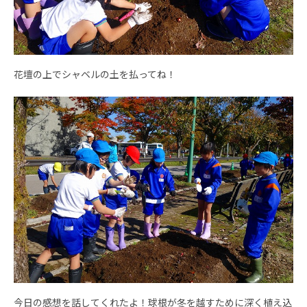
花壇の上でシャベルの土を払ってね！
今日の感想を話してくれたよ！球根が冬を越すために深く植え込