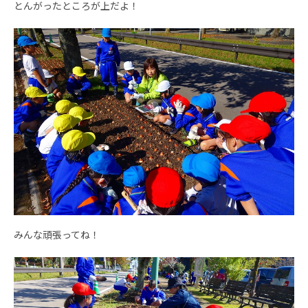
とんがったところが上だよ！
みんな頑張ってね！