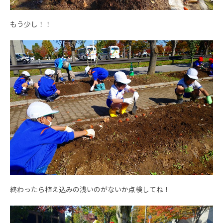
もう少し！！
終わったら植え込みの浅いのがないか点検してね！