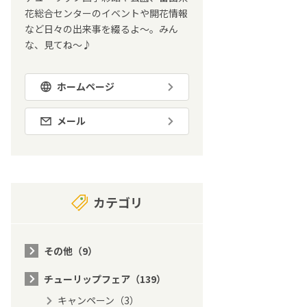
花総合センターのイベントや開花情報
など日々の出来事を綴るよ～。みん
な、見てね～♪
ホームページ
メール
カテゴリ
その他（9）
チューリップフェア（139）
キャンペーン（3）