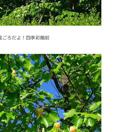
見ごろだよ！四季彩館前