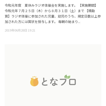
令和元年度 夏休みラジオ体操会を実施します。 【実施期間】
令和元年７月２５日（木）から８月３１日（土）まで 【精勤
賞】ラジオ体操に参加された児童、幼児のうち、規定日数以上参
加された方には賞状を授与します。 毎朝の始まり...
2019年06月28日 19:21