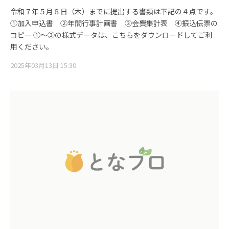
令和７年５月８日（木）までに提出する書類は下記の４点です。
①加入申込書 ②年間行事計画書 ③会費集計表 ④振込伝票の
コピー ①～③の様式データは、こちらをダウンロードしてご利
用ください。
2025年03月13日 15:30