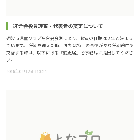
連合会役員理事・代表者の変更について
砺波市児童クラブ連合会会則により、役員の任期は２年と決まっ
ています。 任期を迎えた時、または特別の事情があり任期途中で
交替する時は、以下にある『変更届』を事務局に提出してくださ
い。
2016年02月25日 13:24