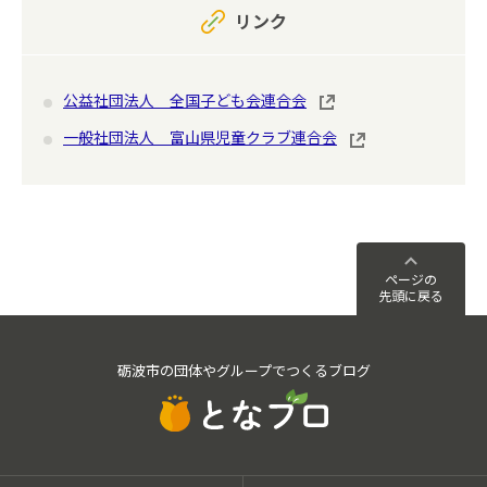
リンク
公益社団法人 全国子ども会連合会
一般社団法人 富山県児童クラブ連合会
ページの
先頭に戻る
砺波市の団体やグループでつくるブログ