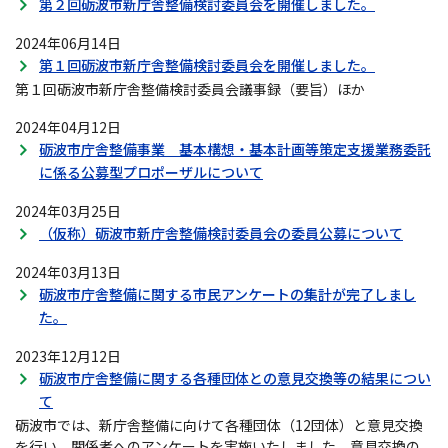
第２回砺波市新庁舎整備検討委員会を開催しました。
2024年06月14日
第１回砺波市新庁舎整備検討委員会を開催しました。
第１回砺波市新庁舎整備検討委員会議事録（要旨）ほか
2024年04月12日
砺波市庁舎整備事業 基本構想・基本計画等策定支援業務委託
に係る公募型プロポーザルについて
2024年03月25日
（仮称）砺波市新庁舎整備検討委員会の委員公募について
2024年03月13日
砺波市庁舎整備に関する市民アンケートの集計が完了しまし
た。
2023年12月12日
砺波市庁舎整備に関する各種団体との意見交換等の結果につい
て
砺波市では、新庁舎整備に向けて各種団体（12団体）と意見交換
を行い、関係者へのアンケートを実施いたしました。意見交換の