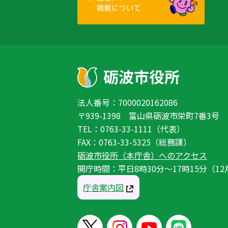
法人番号：7000020162086
〒939-1398 富山県砺波市栄町7番3号
TEL：0763-33-1111（代表）
FAX：0763-33-5325（総務課）
砺波市役所（本庁舎）へのアクセス
開庁時間：平日8時30分〜17時15分（12
庁舎案内図