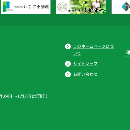
このホームページにつ
いて
サイトマップ
お問い合わせ
月29日〜1月3日は閉庁）