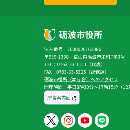
法人番号：7000020162086
〒939-1398 富山県砺波市栄町7番3号
TEL：0763-33-1111（代表）
FAX：0763-33-5325（総務課）
砺波市役所（本庁舎）へのアクセス
開庁時間：平日8時30分〜17時15分（12
庁舎案内図