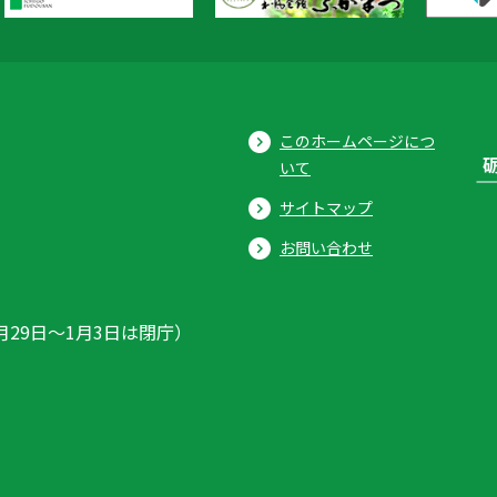
このホームページにつ
いて
サイトマップ
お問い合わせ
月29日〜1月3日は閉庁）