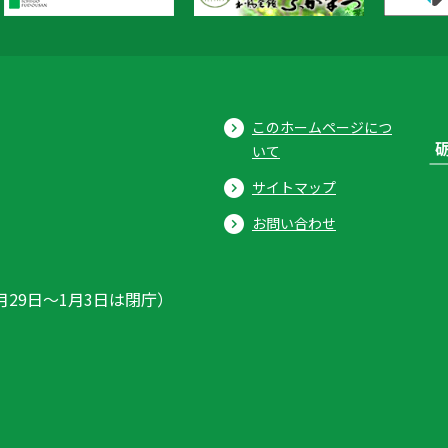
このホームページにつ
いて
サイトマップ
お問い合わせ
月29日〜1月3日は閉庁）