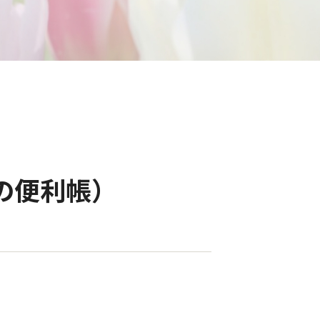
の便利帳）