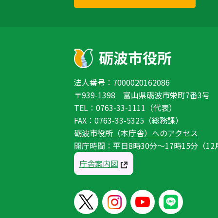
法人番号：7000020162086
〒939-1398 富山県砺波市栄町7番3号
TEL：0763-33-1111（代表）
FAX：0763-33-5325（総務課）
砺波市役所（本庁舎）へのアクセス
開庁時間：平日8時30分〜17時15分（12
庁舎案内図