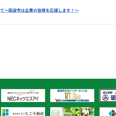
て～砺波市は企業の皆様を応援します！～