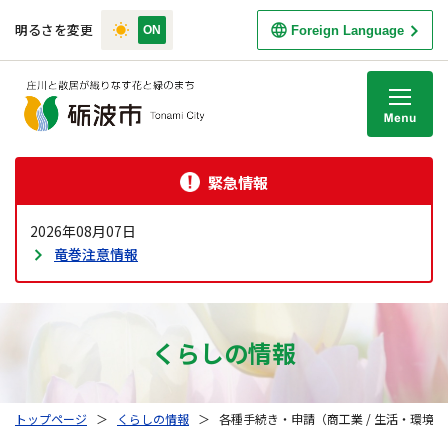
明るさを変更
Foreign Language
M
緊急情報
2026年08月07日
竜巻注意情報
くらしの情報
トップページ
＞
くらしの情報
＞
各種手続き・申請（商工業 / 生活・環境）