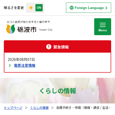
明るさを変更
Foreign Language
M
緊急情報
2026年08月07日
竜巻注意情報
くらしの情報
トップページ
＞
くらしの情報
＞
各種手続き・申請（情報・通信 / 生活・