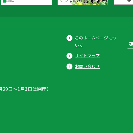
このホームページにつ
いて
サイトマップ
お問い合わせ
月29日〜1月3日は閉庁）