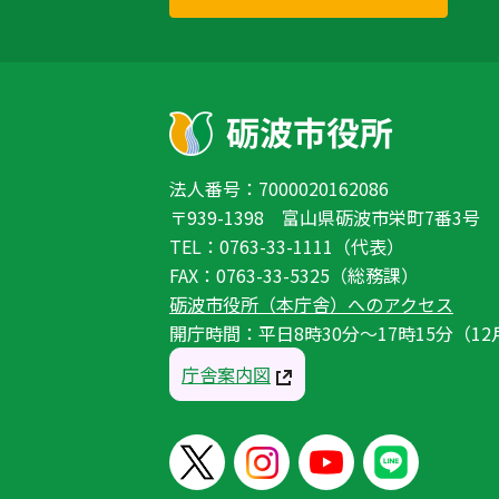
法人番号：7000020162086
〒939-1398 富山県砺波市栄町7番3号
TEL：0763-33-1111（代表）
FAX：0763-33-5325（総務課）
砺波市役所（本庁舎）へのアクセス
開庁時間：平日8時30分〜17時15分（12
庁舎案内図