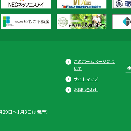
このホームページにつ
いて
サイトマップ
お問い合わせ
月29日〜1月3日は閉庁）