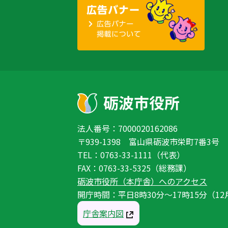
法人番号：7000020162086
〒939-1398 富山県砺波市栄町7番3号
TEL：0763-33-1111（代表）
FAX：0763-33-5325（総務課）
砺波市役所（本庁舎）へのアクセス
開庁時間：平日8時30分〜17時15分（12
庁舎案内図