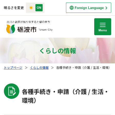
明るさを変更
Foreign Language
M
くらしの情報
トップページ
＞
くらしの情報
＞
各種手続き・申請（介護 / 生活・環境）
各種手続き・申請（介護 / 生活・
環境）