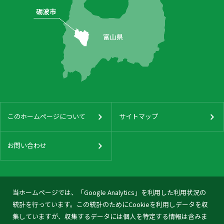
このホームページについて
サイトマップ
お問い合わせ
当ホームページでは、「Google Analytics」を利用した利用状況の
統計を行っています。この統計のためにCookieを利用しデータを収
集していますが、収集するデータには個人を特定する情報は含みま