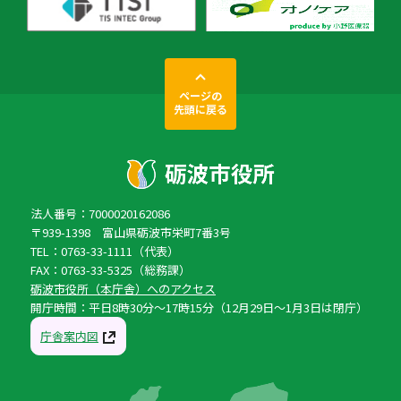
ページの
先頭に戻る
法人番号：7000020162086
〒939-1398 富山県砺波市栄町7番3号
TEL：0763-33-1111（代表）
FAX：0763-33-5325（総務課）
砺波市役所（本庁舎）へのアクセス
開庁時間：平日8時30分〜17時15分（12月29日〜1月3日は閉庁）
庁舎案内図