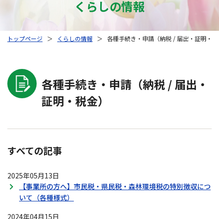
くらしの情報
トップページ
＞
くらしの情報
＞
各種手続き・申請（納税 / 届出・証明・
各種手続き・申請（納税 / 届出・
証明・税金）
すべての記事
2025年05月13日
【事業所の方へ】市民税・県民税・森林環境税の特別徴収につ
いて（各種様式）
2024年04月15日