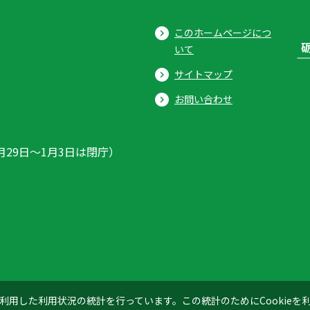
このホームページにつ
いて
サイトマップ
お問い合わせ
月29日〜1月3日は閉庁）
ics」を利用した利用状況の統計を行っています。この統計のためにCookie
© 2026 Tonami City