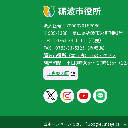
法人番号：7000020162086
〒939-1398 富山県砺波市栄町7番3号
TEL：0763-33-1111（代表）
FAX：0763-33-5325（総務課）
砺波市役所（本庁舎）へのアクセス
開庁時間：平日8時30分〜17時15分（12
庁舎案内図
当ホームページでは、「Google Analyt