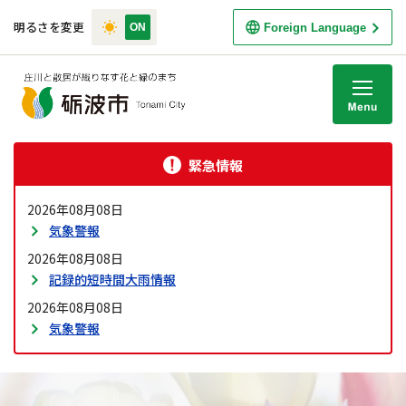
明るさを変更
Foreign Language
M
緊急情報
2026年08月08日
気象警報
2026年08月08日
記録的短時間大雨情報
2026年08月08日
気象警報