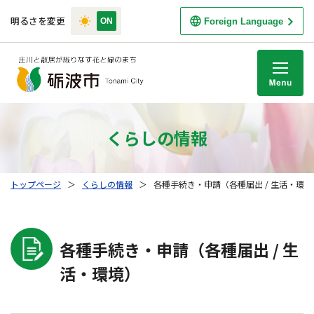
明るさを変更
Foreign Language
M
くらしの情報
トップページ
＞
くらしの情報
＞
各種手続き・申請（各種届出 / 生活・環境
各種手続き・申請（各種届出 / 生
活・環境）