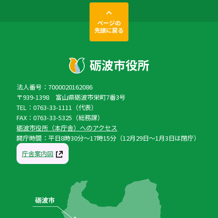
ページの
先頭に戻る
法人番号：7000020162086
〒939-1398 富山県砺波市栄町7番3号
TEL：0763-33-1111（代表）
FAX：0763-33-5325（総務課）
砺波市役所（本庁舎）へのアクセス
開庁時間：平日8時30分〜17時15分（12月29日〜1月3日は閉庁）
庁舎案内図