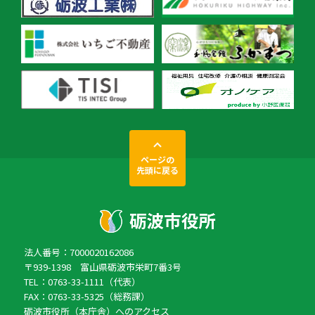
ページの
先頭に戻る
法人番号：7000020162086
〒939-1398 富山県砺波市栄町7番3号
TEL：0763-33-1111（代表）
FAX：0763-33-5325（総務課）
砺波市役所（本庁舎）へのアクセス