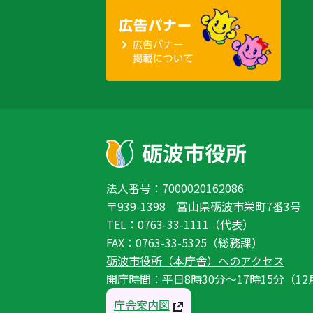
法人番号：7000020162086
〒939-1398 富山県砺波市栄町7番3号
TEL：0763-33-1111（代表）
FAX：0763-33-5325（総務課）
砺波市役所（本庁舎）へのアクセス
開庁時間：平日8時30分〜17時15分（12
庁舎案内図