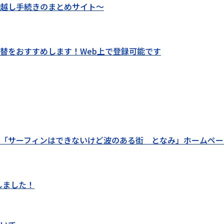
越し手続きのまとめサイト～
替をおすすめします！Web上で登録可能です
「サーフィンはできないけど波のある街 となみ」ホームペー
しました！