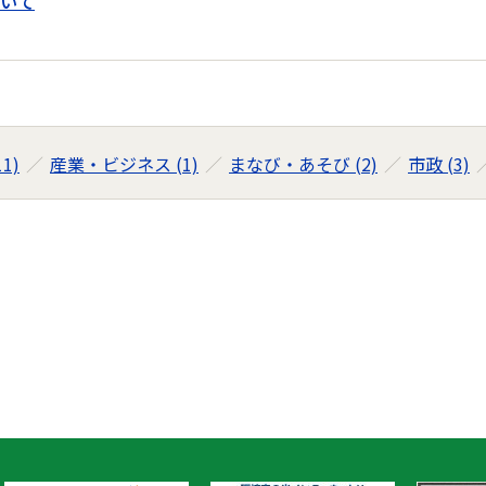
いて
1)
産業・ビジネス (1)
まなび・あそび (2)
市政 (3)