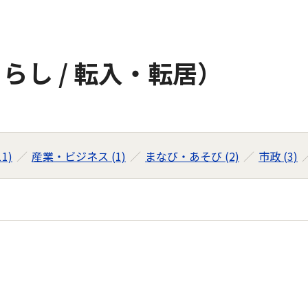
らし / 転入・転居）
1)
産業・ビジネス (1)
まなび・あそび (2)
市政 (3)