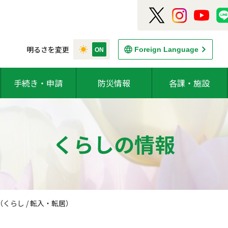
明るさを変更
Foreign Language
手続き・申請
防災情報
各課・施設
くらしの情報
くらし / 転入・転居）