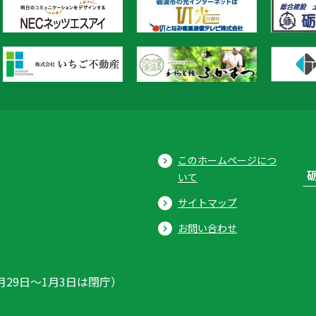
このホームページにつ
いて
サイトマップ
お問い合わせ
月29日〜1月3日は閉庁）