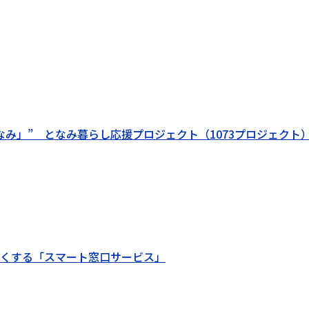
なみ」” となみ暮らし応援プロジェクト（1073プロジェクト
くする「スマート窓口サービス」