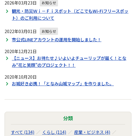
2026年03月23日
お知らせ
観光・防災Ｗｉ－Ｆｉスポット（どこでもWi-Fiフリースポッ
ト）のご利用について
2022年03月01日
お知らせ
市公式LINEアカウントの運用を開始しました！
2020年12月21日
【ニュース】お待たせ♪いよいよチューリップが届く！とな
み“花と笑顔”のプロジェクト！！
2020年10月20日
お城好き必携！「となみ山城マップ」を作りました。
分類
すべて (134)
くらし (114)
産業・ビジネス (4)