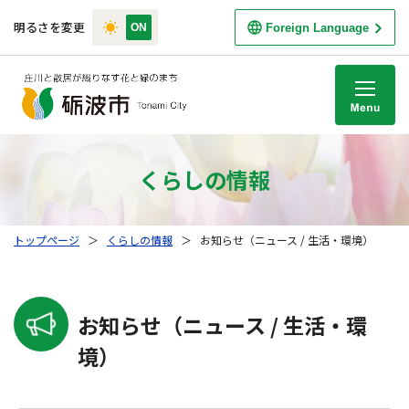
明るさを変更
Foreign Language
M
くらしの情報
トップページ
＞
くらしの情報
＞
お知らせ（ニュース / 生活・環境）
お知らせ（ニュース / 生活・環
境）