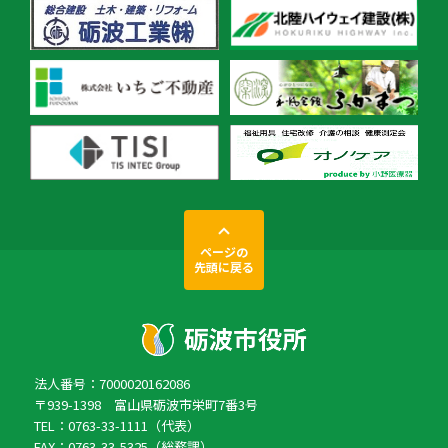
ページの
先頭に戻る
法人番号：7000020162086
〒939-1398 富山県砺波市栄町7番3号
TEL：0763-33-1111（代表）
FAX：0763-33-5325（総務課）