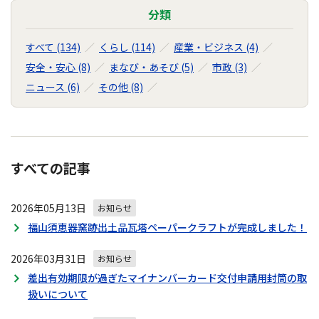
分類
すべて (134)
くらし (114)
産業・ビジネス (4)
安全・安心 (8)
まなび・あそび (5)
市政 (3)
ニュース (6)
その他 (8)
すべての記事
2026年05月13日
お知らせ
福山須恵器窯跡出土品瓦塔ペーパークラフトが完成しました！
2026年03月31日
お知らせ
差出有効期限が過ぎたマイナンバーカード交付申請用封筒の取
扱いについて