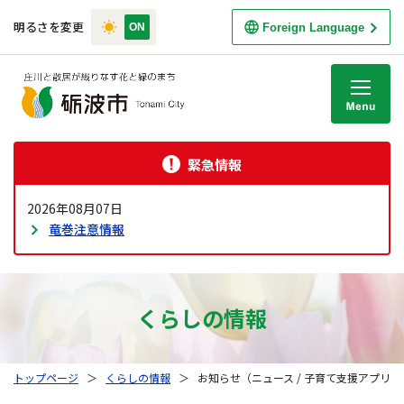
明るさを変更
Foreign Language
M
緊急情報
2026年08月07日
竜巻注意情報
くらしの情報
トップページ
＞
くらしの情報
＞
お知らせ（ニュース / 子育て支援アプリ連