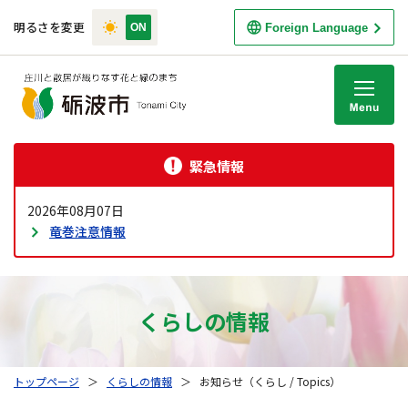
明るさを変更
Foreign Language
M
緊急情報
2026年08月07日
竜巻注意情報
くらしの情報
トップページ
＞
くらしの情報
＞
お知らせ（くらし / Topics）