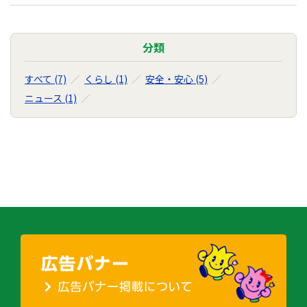
分類
すべて (7)
くらし (1)
安全・安心 (5)
ニュース (1)