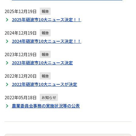
2025年12月19日
報告
2025年砺波市10大ニュース決定！！
2024年12月19日
報告
2024年砺波市10大ニュース決定！！
2023年12月19日
報告
2023年砺波市10大ニュース決定
2022年12月20日
報告
2022年砺波市10大ニュースが決定
2022年05月18日
お知らせ
農業委員会事務の実施状況等の公表