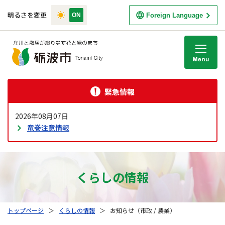
明るさを変更
Foreign Language
M
緊急情報
2026年08月07日
竜巻注意情報
くらしの情報
トップページ
＞
くらしの情報
＞
お知らせ（市政 / 農業）