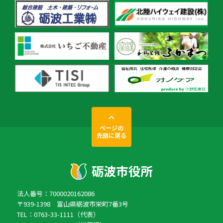
ページの
先頭に戻る
法人番号：7000020162086
〒939-1398 富山県砺波市栄町7番3号
TEL：0763-33-1111（代表）