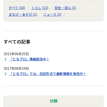
すべて (16)
くらし (13)
安全・安心 (2)
まなび・あそび (1)
ニュース (2)
すべての記事
2021年06月25日
「となブロ」情報配信中！
2017年08月24日
「となブロ」では、日記形式で最新情報を発信中！
分類