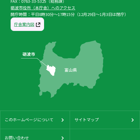
FAX：0763-33-5325（総務課）
砺波市役所（本庁舎）へのアクセス
開庁時間：平日8時30分〜17時15分（12月29日〜1月3日は閉庁）
庁舎案内図
このホームページについて
サイトマップ
お問い合わせ