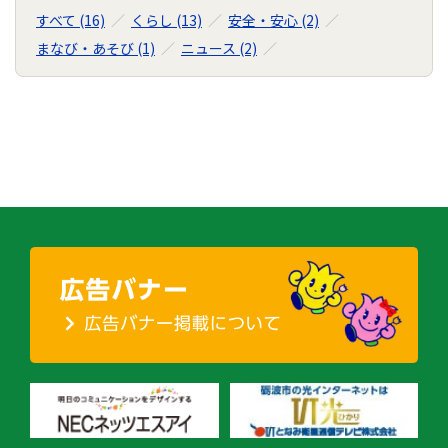
すべて (16)
くらし (13)
安全・安心 (2)
まなび・あそび (1)
ニュース (2)