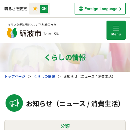
明るさを変更
Foreign Language
M
くらしの情報
トップページ
＞
くらしの情報
＞
お知らせ（ニュース / 消費生活）
お知らせ（ニュース / 消費生活）
分類