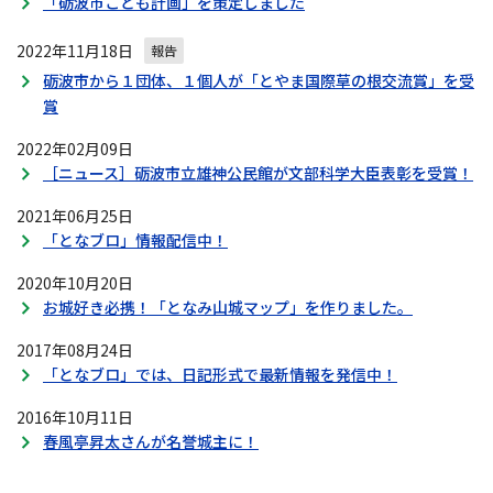
「砺波市こども計画」を策定しました
2022年11月18日
報告
砺波市から１団体、１個人が「とやま国際草の根交流賞」を受
賞
2022年02月09日
［ニュース］砺波市立雄神公民館が文部科学大臣表彰を受賞！
2021年06月25日
「となブロ」情報配信中！
2020年10月20日
お城好き必携！「となみ山城マップ」を作りました。
2017年08月24日
「となブロ」では、日記形式で最新情報を発信中！
2016年10月11日
春風亭昇太さんが名誉城主に！