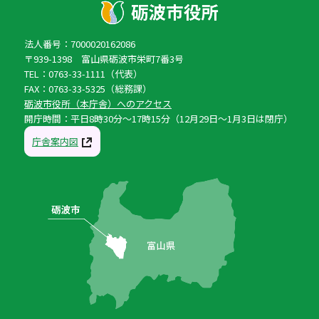
法人番号：7000020162086
〒939-1398 富山県砺波市栄町7番3号
TEL：0763-33-1111（代表）
FAX：0763-33-5325（総務課）
砺波市役所（本庁舎）へのアクセス
開庁時間：平日8時30分〜17時15分（12月29日〜1月3日は閉庁）
庁舎案内図