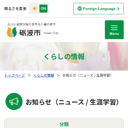
明るさを変更
Foreign Language
M
くらしの情報
トップページ
＞
くらしの情報
＞
お知らせ（ニュース / 生涯学習）
お知らせ（ニュース / 生涯学習）
分類