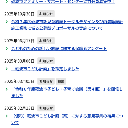
砺波市ファミリー・サポート・センター協力会員募集中！
2025年10月30日
お知らせ
令和７年度砺波市新児童施設トータルデザイン及び内装等設計
施工業務に係る公募型プロポーザルの実施について
2025年06月17日
お知らせ
こどものための新しい施設に関する保護者アンケート
2025年03月06日
お知らせ
「砺波市こども計画」を策定しました
2025年03月05日
お知らせ
報告
「令和６年度砺波市子ども・子育て会議（第４回）」を開催し
ました
2025年02月13日
お知らせ
（仮称）砺波市こども計画（案）に対する意見募集の結果につ
いて