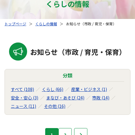
くらしの情報
トップページ
＞
くらしの情報
＞
お知らせ（市政 / 育児・保育）
お知らせ（市政 / 育児・保育）
分類
すべて (108)
くらし (66)
産業・ビジネス (1)
安全・安心 (3)
まなび・あそび (24)
市政 (14)
ニュース (11)
その他 (16)
お
1
2
次へ