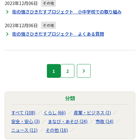
2023年12月06日
その他
街の強さひきだすプロジェクト 小中学校での取り組み
2023年12月06日
その他
街の強さひきだすプロジェクト よくある質問
お
1
2
次へ
知
ら
せ
の
分類
ナ
ビ
すべて (108)
くらし (66)
産業・ビジネス (1)
ゲ
安全・安心 (3)
まなび・あそび (24)
市政 (14)
ー
ニュース (11)
その他 (16)
シ
ョ