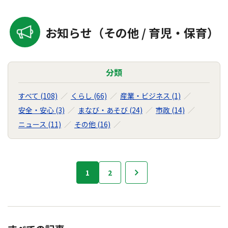
お知らせ（その他 / 育児・保育）
分類
すべて (108)
くらし (66)
産業・ビジネス (1)
安全・安心 (3)
まなび・あそび (24)
市政 (14)
ニュース (11)
その他 (16)
お
1
2
次へ
知
ら
せ
の
ナ