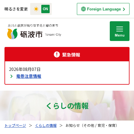
明るさを変更
Foreign Language
M
緊急情報
2026年08月07日
竜巻注意情報
くらしの情報
トップページ
＞
くらしの情報
＞
お知らせ（その他 / 育児・保育）