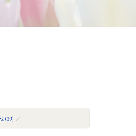
）
 (20)