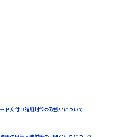
ード交付申請用封筒の取扱いについて
税等の申告・納付等の期限の延長について