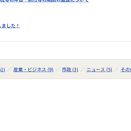
しました！
1)
産業・ビジネス (9)
市政 (3)
ニュース (5)
その他