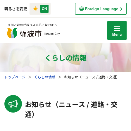
明るさを変更
Foreign Language
M
くらしの情報
トップページ
＞
くらしの情報
＞
お知らせ（ニュース / 道路・交通）
お知らせ（ニュース / 道路・交
通）