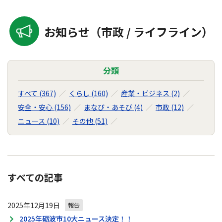
お知らせ（市政 / ライフライン）
分類
すべて (367)
くらし (160)
産業・ビジネス (2)
安全・安心 (156)
まなび・あそび (4)
市政 (12)
ニュース (10)
その他 (51)
すべての記事
2025年12月19日
報告
2025年砺波市10大ニュース決定！！