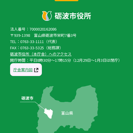
法人番号：7000020162086
〒939-1398 富山県砺波市栄町7番3号
TEL：0763-33-1111（代表）
FAX：0763-33-5325（総務課）
砺波市役所（本庁舎）へのアクセス
開庁時間：平日8時30分〜17時15分（12月29日〜1月3日は閉庁）
庁舎案内図