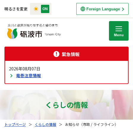
明るさを変更
Foreign Language
M
緊急情報
2026年08月07日
竜巻注意情報
くらしの情報
トップページ
＞
くらしの情報
＞
お知らせ（市政 / ライフライン）