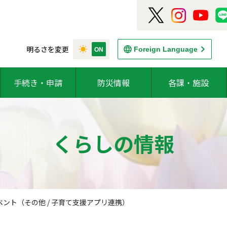
明るさを変更
Foreign Language
手続き・申請
防災情報
各課・施設
くらしの情報
ント（その他 / 子育て支援アプリ連携）