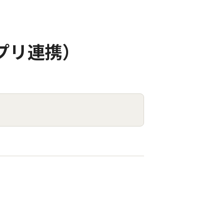
プリ連携）