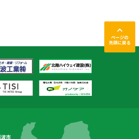
ページの
先頭に戻る