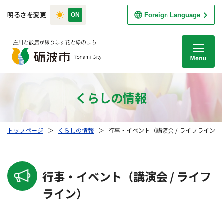
明るさを変更
Foreign Language
M
くらしの情報
トップページ
＞
くらしの情報
＞
行事・イベント（講演会 / ライフライン）
行事・イベント（講演会 / ライフ
ライン）