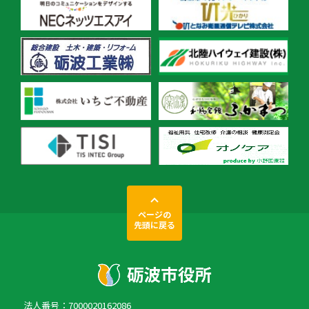
ページの
先頭に戻る
法人番号：7000020162086