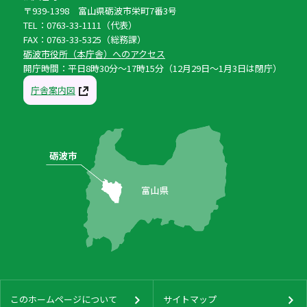
〒939-1398 富山県砺波市栄町7番3号
TEL：0763-33-1111（代表）
FAX：0763-33-5325（総務課）
砺波市役所（本庁舎）へのアクセス
開庁時間：平日8時30分〜17時15分（12月29日〜1月3日は閉庁）
庁舎案内図
このホームページについて
サイトマップ