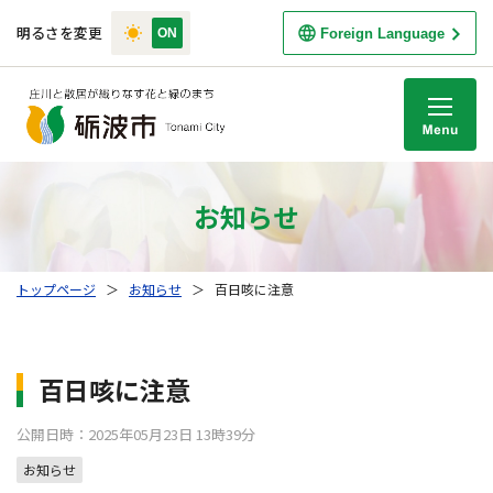
明るさを変更
Foreign Language
M
お知らせ
トップページ
＞
お知らせ
＞
百日咳に注意
百日咳に注意
公開日時：2025年05月23日 13時39分
お知らせ